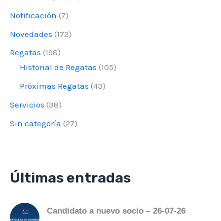
Notificación
(7)
Novedades
(172)
Regatas
(198)
Historial de Regatas
(105)
Próximas Regatas
(43)
Servicios
(38)
Sin categoría
(27)
Últimas entradas
Candidato a nuevo socio – 26-07-26