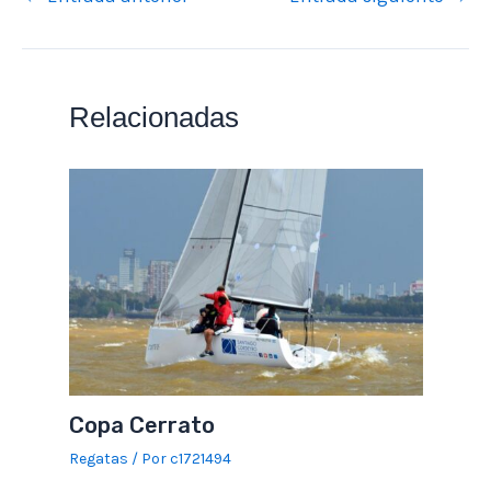
Relacionadas
Copa Cerrato
Regatas
/ Por
c1721494