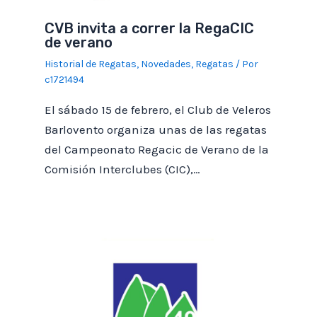
CVB invita a correr la RegaCIC
de verano
Historial de Regatas
,
Novedades
,
Regatas
/ Por
c1721494
El sábado 15 de febrero, el Club de Veleros
Barlovento organiza unas de las regatas
del Campeonato Regacic de Verano de la
Comisión Interclubes (CIC),…