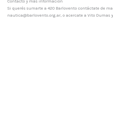
Contacto y más información
Si querés sumarte a 420 Barlovento contáctate de mar
nautica@barlovento.org.ar, o acercate a Vito Dumas y 