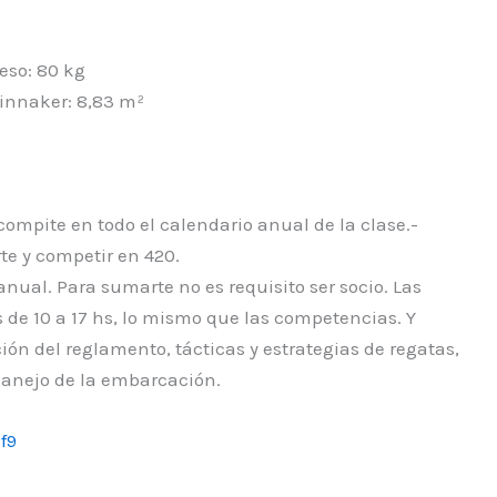
so: 80 kg
pinnaker: 8,83 m²
compite en todo el calendario anual de la clase.-
rte y competir en 420.
anual. Para sumarte no es requisito ser socio. Las
 de 10 a 17 hs, lo mismo que las competencias. Y
ción del reglamento, tácticas y estrategias de regatas,
manejo de la embarcación.
f9