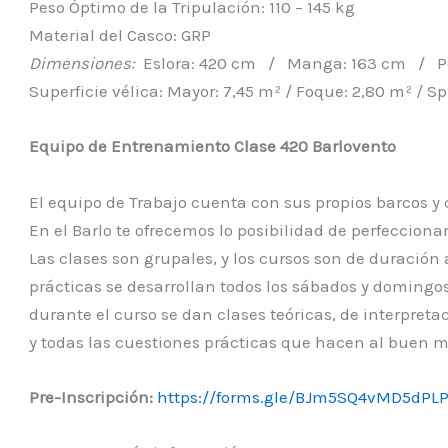
Peso Óptimo de la Tripulación: 110 – 145 kg
Material del Casco: GRP
Dimensiones:
Eslora: 420 cm / Manga: 163 cm / Pe
Superficie vélica: Mayor: 7,45 m² / Foque: 2,80 m² / S
Equipo de Entrenamiento Clase 420 Barlovento
El equipo de Trabajo cuenta con sus propios barcos y 
En el Barlo te ofrecemos lo posibilidad de perfecciona
Las clases son grupales, y los cursos son de duración 
prácticas se desarrollan todos los sábados y domingos
durante el curso se dan clases teóricas, de interpreta
y todas las cuestiones prácticas que hacen al buen 
Pre-Inscripción:
https://forms.gle/BJm5SQ4vMD5dPLP