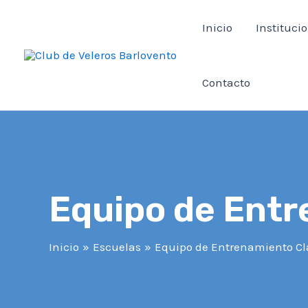
Ir
Inicio
Instituci
al
contenido
Contacto
Equipo de Entr
Inicio
Escuelas
Equipo de Entrenamiento Cl