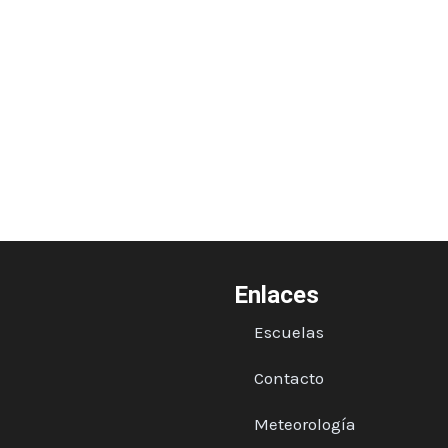
Enlaces
Escuelas
Contacto
Meteorología