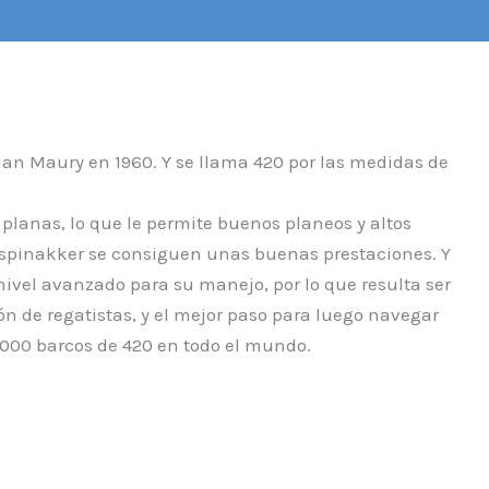
ian Maury en 1960. Y se llama 420 por las medidas de
planas, lo que le permite buenos planeos y altos
y spinakker se consiguen unas buenas prestaciones. Y
nivel avanzado para su manejo, por lo que resulta ser
n de regatistas, y el mejor paso para luego navegar
000 barcos de 420 en todo el mundo.