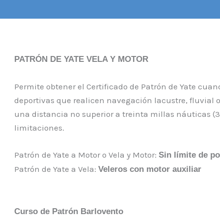
PATRÓN
DE YATE VELA Y MOTOR
Permite obtener el Certificado de Patrón de Yate cua
deportivas que realicen navegación lacustre, fluvial 
una distancia no superior a treinta millas náuticas (3
limitaciones.
Patrón de Yate a Motor o Vela y Motor:
Sin límite de p
Patrón de Yate a Vela:
Veleros con motor auxiliar
Curso
de
Patrón
Barlovento