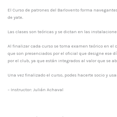
El Curso de patrones del Barlovento forma navegantes
de yate.
Las clases son teóricas y se dictan en las instalacione
Al finalizar cada curso se toma examen teórico en el 
que son presenciados por el oficial que designe ese d
por el club, ya que están integrados al valor que se ab
Una vez finalizado el curso, podes hacerte socio y usa
– Instructor: Julián Achaval