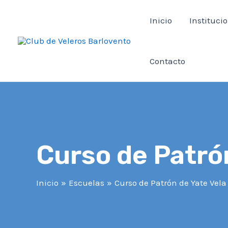
Ir
Inicio
Instituci
al
contenido
Contacto
Curso de Patrón
Inicio
Escuelas
Curso de Patrón de Yate Vela