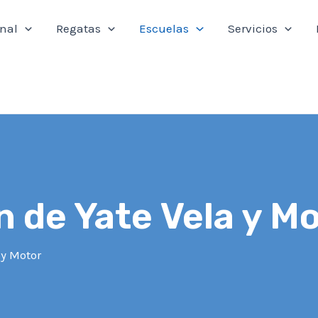
onal
Regatas
Escuelas
Servicios
 de Yate Vela y M
 y Motor