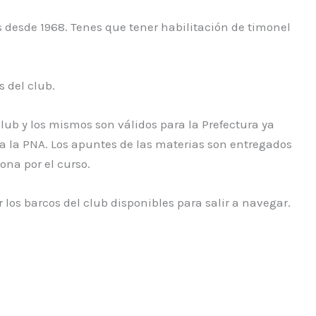
 desde 1968. Tenes que tener habilitación de timonel
s del club.
club y los mismos son válidos para la Prefectura ya
ía la PNA. Los apuntes de las materias son entregados
ona por el curso.
r los barcos del club disponibles para salir a navegar.