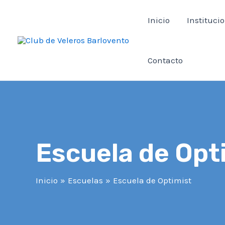
Ir
Inicio
Instituci
al
contenido
Contacto
Escuela de Opt
Inicio
Escuelas
Escuela de Optimist