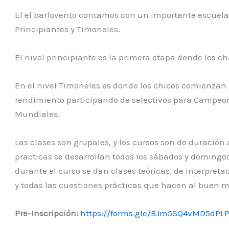
El el barlovento contamos con un importante escuela, 
Principiantes y Timoneles.
El nivel principiante es la primera etapa donde los c
En el nivel Timoneles es donde los chicos comienzan 
rendimiento participando de selectivos para Campeo
Mundiales.
Las clases son grupales, y los cursos son de duración 
practicas se desarrollan todos los sábados y domingos
durante el curso se dan clases teóricas, de interpreta
y todas las cuestiones prácticas que hacen al buen 
Pre-Inscripción:
https://forms.gle/BJm5SQ4vMD5dPLP