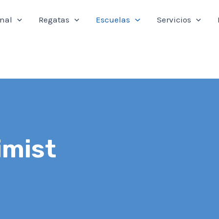
onal
Regatas
Escuelas
Servicios
imist