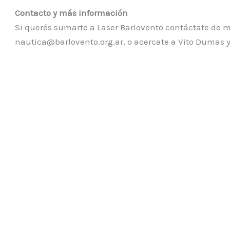
Contacto y más información
Si querés sumarte a Laser Barlovento contáctate de ma
nautica@barlovento.org.ar, o acercate a Vito Dumas y 