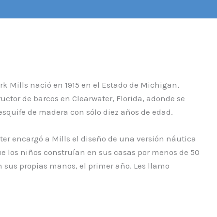
ark Mills nació en 1915 en el Estado de Michigan,
ructor de barcos en Clearwater, Florida, adonde se
 esquife de madera con sólo diez años de edad.
ter encargó a Mills el diseño de una versión náutica
que los niños construían en sus casas por menos de 50
on sus propias manos, el primer año. Les llamo