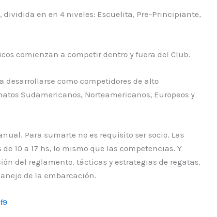
dividida en en 4 niveles: Escuelita, Pre-Principiante,
hicos comienzan a competir dentro y fuera del Club.
a desarrollarse como competidores de alto
natos Sudamericanos, Norteamericanos, Europeos y
anual. Para sumarte no es requisito ser socio. Las
 de 10 a 17 hs, lo mismo que las competencias. Y
ción del reglamento, tácticas y estrategias de regatas,
manejo de la embarcación.
f9