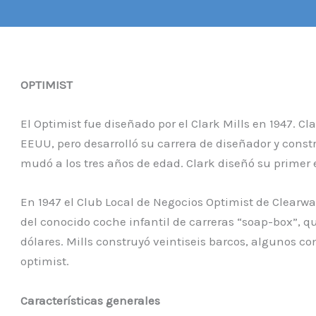
OPTIMIST
El Optimist fue diseñado por el Clark Mills en 1947. Cl
EEUU, pero desarrolló su carrera de diseñador y const
mudó a los tres años de edad. Clark diseñó su primer
En 1947 el Club Local de Negocios Optimist de Clearwa
del conocido coche infantil de carreras “soap-box”, 
dólares. Mills construyó veintiseis barcos, algunos c
optimist.
Características generales