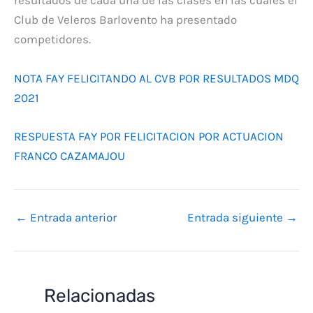
resultados de cada una de las clases en las cuales el
Club de Veleros Barlovento ha presentado
competidores.
NOTA FAY FELICITANDO AL CVB POR RESULTADOS MDQ
2021
RESPUESTA FAY POR FELICITACION POR ACTUACION
FRANCO CAZAMAJOU
←
Entrada anterior
Entrada siguiente
→
Relacionadas