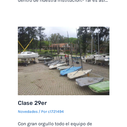
Clase 29er
Novedades
/ Por
c1721494
Con gran orgullo todo el equipo de