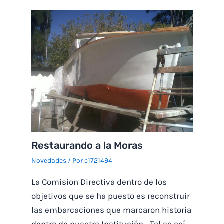
Restaurando a la Moras
Novedades
/ Por
c1721494
La Comision Directiva dentro de los
objetivos que se ha puesto es reconstruir
las embarcaciones que marcaron historia
dentro de nuestra Institución.- Tal es así…