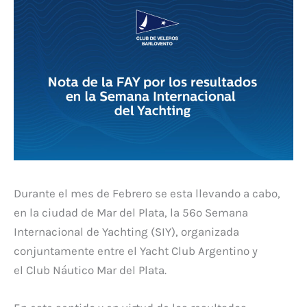
Durante el mes de Febrero se esta llevando a cabo,
en la ciudad de Mar del Plata, la 56º Semana
Internacional de Yachting (SIY), organizada
conjuntamente entre el Yacht Club Argentino y
el Club Náutico Mar del Plata.