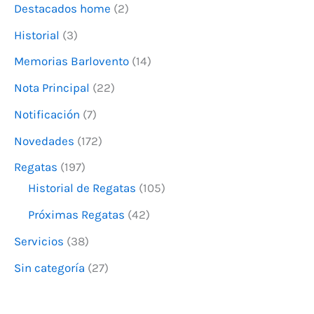
Destacados home
(2)
p
o
Historial
(3)
r
Memorias Barlovento
(14)
:
Nota Principal
(22)
Notificación
(7)
Novedades
(172)
Regatas
(197)
Historial de Regatas
(105)
Próximas Regatas
(42)
Servicios
(38)
Sin categoría
(27)