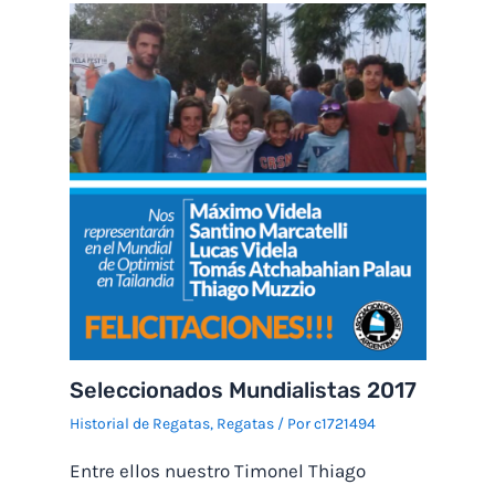
Seleccionados Mundialistas 2017
Historial de Regatas
,
Regatas
/ Por
c1721494
Entre ellos nuestro Timonel Thiago