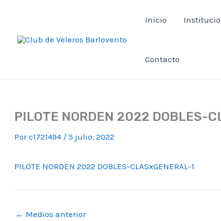
Ir
Inicio
Instituci
al
contenido
Contacto
PILOTE NORDEN 2022 DOBLES-C
Por
c1721494
/
5 julio, 2022
PILOTE NORDEN 2022 DOBLES-CLASxGENERAL-1
←
Medios anterior