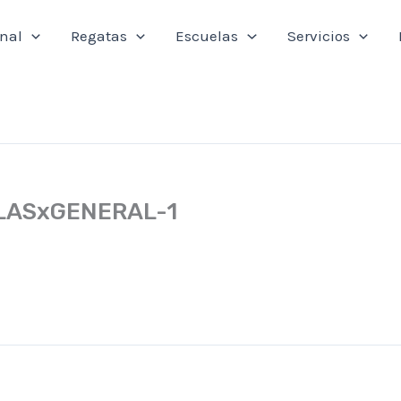
onal
Regatas
Escuelas
Servicios
LASxGENERAL-1