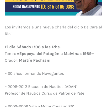
Los invitamos a una nueva Charla del ciclo De Cara al
Río!
El día Sábado 1/08 a las 17hs.
Tema:
«Epopeya del Patagón a Malvinas 1989»
Orador:
Martín Pachiani
– 30 años formando Navegantes
– 2008-2012 Escuela de Nautica (ADAN)
Profesor de Nautica Curso de Patron de Yate
– 2002-2009 Yate a Motor Corsario 85’