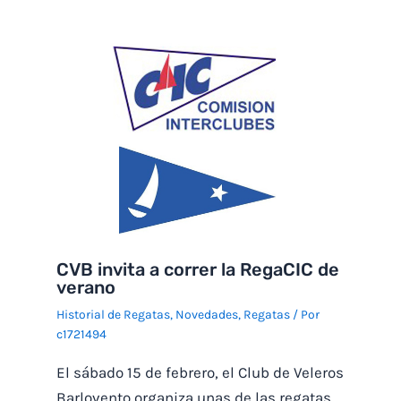
CVB invita a correr la RegaCIC de
verano
Historial de Regatas
,
Novedades
,
Regatas
/ Por
c1721494
El sábado 15 de febrero, el Club de Veleros
Barlovento organiza unas de las regatas