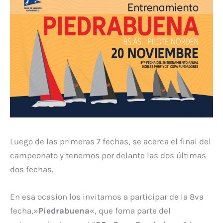
Luego de las primeras 7 fechas, se acerca el final del
campeonato y tenemos por delante las dos últimas
dos fechas.
En esa ocasion los invitamos a participar de la 8va
fecha,»
Piedrabuena
«, que foma parte del