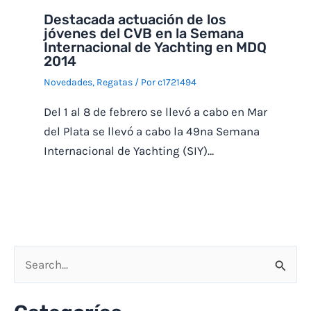
Destacada actuación de los
jóvenes del CVB en la Semana
Internacional de Yachting en MDQ
2014
Novedades
,
Regatas
/ Por
c1721494
Del 1 al 8 de febrero se llevó a cabo en Mar
del Plata se llevó a cabo la 49na Semana
Internacional de Yachting (SIY)…
B
u