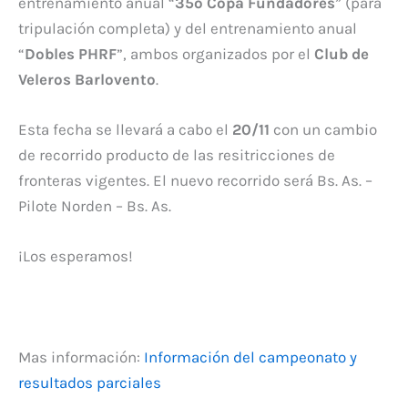
entrenamiento anual “
35º Copa Fundadores
” (para
tripulación completa) y del entrenamiento anual
“
Dobles PHRF
”, ambos organizados por el
Club de
Veleros Barlovento
.
Esta fecha se llevará a cabo el
20/11
con un cambio
de recorrido producto de las resitricciones de
fronteras vigentes. El nuevo recorrido será Bs. As. –
Pilote Norden – Bs. As.
¡Los esperamos!
Mas información:
Información del campeonato y
resultados parciales