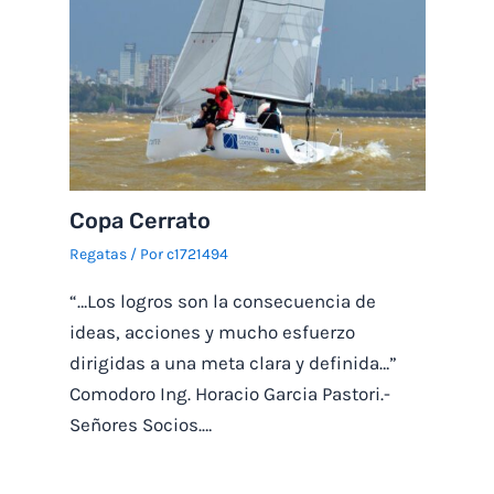
Copa Cerrato
Regatas
/ Por
c1721494
“…Los logros son la consecuencia de
ideas, acciones y mucho esfuerzo
dirigidas a una meta clara y definida…”
Comodoro Ing. Horacio Garcia Pastori.-
Señores Socios.…