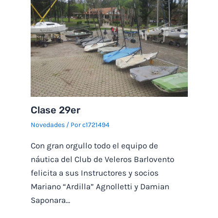
Clase 29er
Novedades
/ Por
c1721494
Con gran orgullo todo el equipo de
náutica del Club de Veleros Barlovento
felicita a sus Instructores y socios
Mariano “Ardilla” Agnolletti y Damian
Saponara…