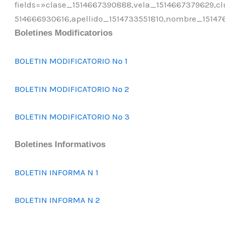
fields=»clase_1514667390888,vela_1514667379629,c
514666930616,apellido_1514733551810,nombre_1514
Boletines Modificatorios
BOLETIN MODIFICATORIO Nº 1
BOLETIN MODIFICATORIO Nº 2
BOLETIN MODIFICATORIO Nº 3
Boletines Informativos
BOLETIN INFORMA N 1
BOLETIN INFORMA N 2