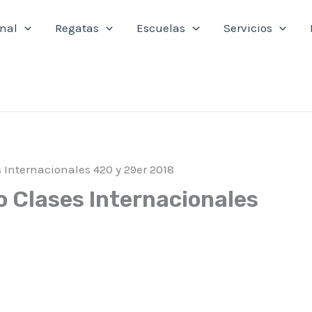
onal
Regatas
Escuelas
Servicios
nternacionales 420 y 29er 2018
Clases Internacionales