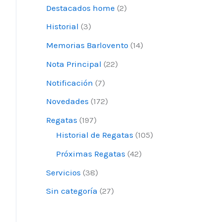
Destacados home
(2)
p
o
Historial
(3)
r
Memorias Barlovento
(14)
:
Nota Principal
(22)
Notificación
(7)
Novedades
(172)
Regatas
(197)
Historial de Regatas
(105)
Próximas Regatas
(42)
Servicios
(38)
Sin categoría
(27)