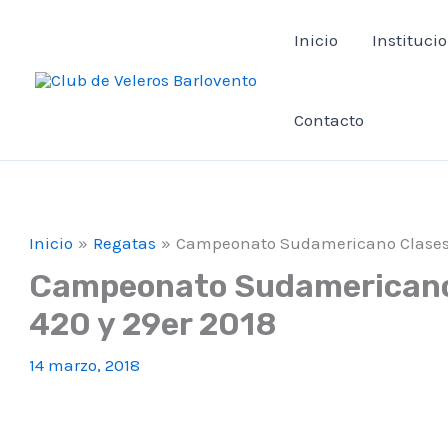
Ir
Inicio
Instituci
al
contenido
Contacto
Inicio
Regatas
Campeonato Sudamericano Clases I
Campeonato Sudamericano 
420 y 29er 2018
14 marzo, 2018