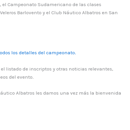
ará, el Campeonato Sudamericano de las clases
 Veleros Barlovento y el Club Náutico Albatros en San
todos los detalles del campeonato.
 listado de inscriptos y otras noticias relevantes,
deos del evento.
Náutico Albatros les damos una vez más la bienvenida