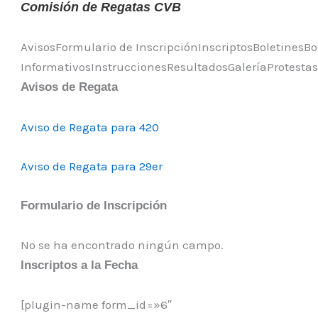
Comisión de Regatas CVB
Avisos
Formulario de Inscripción
Inscriptos
Boletines
Bo
Informativos
Instrucciones
Resultados
Galería
Protestas
Avisos de Regata
Aviso de Regata para 420
Aviso de Regata para 29er
Formulario de Inscripción
No se ha encontrado ningún campo.
Inscriptos a la Fecha
[plugin-name form_id=»6″