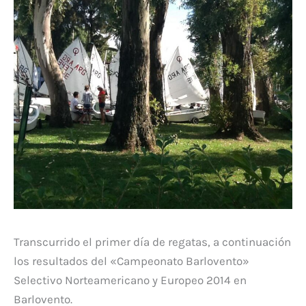
Transcurrido el primer día de regatas, a continuación
los resultados del «Campeonato Barlovento»
Selectivo Norteamericano y Europeo 2014 en
Barlovento.