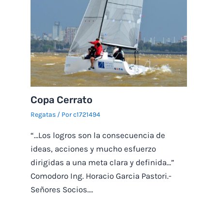
Copa Cerrato
Regatas
/ Por
c1721494
“…Los logros son la consecuencia de
ideas, acciones y mucho esfuerzo
dirigidas a una meta clara y definida…”
Comodoro Ing. Horacio Garcia Pastori.-
Señores Socios.…