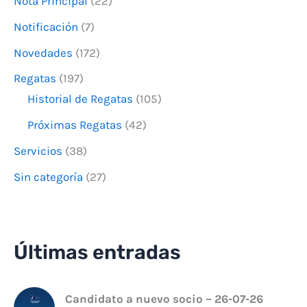
Nota Principal
(22)
Notificación
(7)
Novedades
(172)
Regatas
(197)
Historial de Regatas
(105)
Próximas Regatas
(42)
Servicios
(38)
Sin categoría
(27)
Últimas entradas
Candidato a nuevo socio – 26-07-26