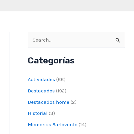
B
u
Categorías
s
c
Actividades
(88)
a
Destacados
(192)
r
Destacados home
(2)
p
o
Historial
(3)
r
Memorias Barlovento
(14)
: