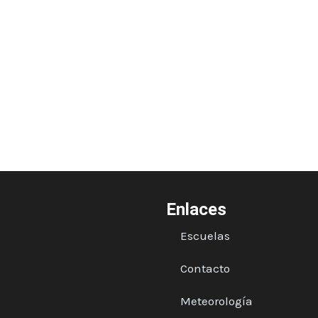
Enlaces
Escuelas
Contacto
Meteorología