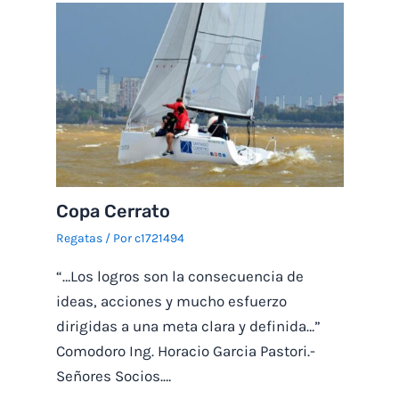
Copa Cerrato
Regatas
/ Por
c1721494
“…Los logros son la consecuencia de
ideas, acciones y mucho esfuerzo
dirigidas a una meta clara y definida…”
Comodoro Ing. Horacio Garcia Pastori.-
Señores Socios.…