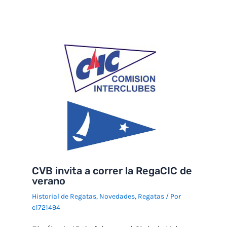
CVB invita a correr la RegaCIC de
verano
Historial de Regatas
,
Novedades
,
Regatas
/ Por
c1721494