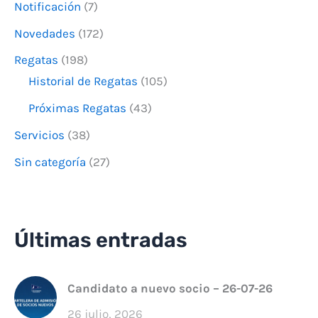
Notificación
(7)
Novedades
(172)
Regatas
(198)
Historial de Regatas
(105)
Próximas Regatas
(43)
Servicios
(38)
Sin categoría
(27)
Últimas entradas
Candidato a nuevo socio – 26-07-26
26 julio, 2026