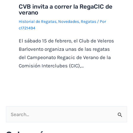
CVB invita a correr la RegaCIC de
verano
Historial de Regatas
,
Novedades
,
Regatas
/ Por
c1721494
El sábado 15 de febrero, el Club de Veleros
Barlovento organiza unas de las regatas
del Campeonato Regacic de Verano de la
Comisión Interclubes (CIC),…
B
u