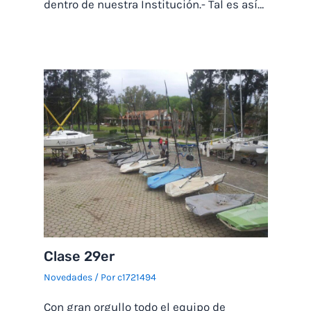
dentro de nuestra Institución.- Tal es así…
Clase 29er
Novedades
/ Por
c1721494
Con gran orgullo todo el equipo de