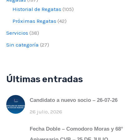
Historial de Regatas
(105)
Próximas Regatas
(42)
*
Dirección de correo electrónico
Servicios
(38)
Sin categoría
(27)
Enviar
Últimas entradas
Candidato a nuevo socio – 26-07-26
26 julio, 2026
Fecha Doble – Comodoro Moras y 68°
Aniversario CVB – 25 DE JULIO