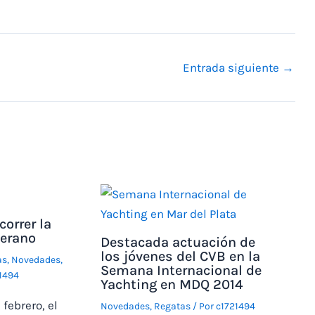
Entrada siguiente
→
correr la
verano
Destacada actuación de
los jóvenes del CVB en la
as
,
Novedades
,
Semana Internacional de
1494
Yachting en MDQ 2014
 febrero, el
Novedades
,
Regatas
/ Por
c1721494