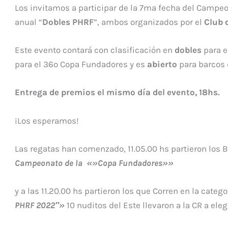
Los invitamos a participar de la 7ma fecha del Campeo
anual “
Dobles PHRF
”, ambos organizados por el
Club 
Este evento contará con clasificación en
dobles
para 
para el 36º Copa Fundadores y es
abierto
para barcos 
Entrega de premios el mismo día del evento, 18hs.
¡Los esperamos!
Las regatas han comenzado, 11.05.00 hs partieron los 
Campeonato de la «»Copa Fundadores»»
y a las 11.20.00 hs partieron los que Corren en la categ
PHRF 2022″»
10 nuditos del Este llevaron a la CR a elegi