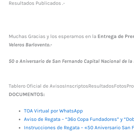
Resultados Publicados .-
Muchas Gracias y los esperamos en la
Entrega de Pr
Veleros Barlovento.-
50 º Aniversario de San Fernando Capital Nacional de la 
Tablero Oficial de Avisos
Inscriptos
Resultados
Fotos
Pro
DOCUMENTOS:
TOA Virtual por WhatsApp
Aviso de Regata – “36º Copa Fundadores” y “Do
Instrucciones de Regata – «50 Aniversario San F