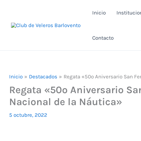
Ir
Inicio
Institucio
al
contenido
Contacto
Inicio
Destacados
Regata «50º Aniversario San Fer
Regata «50º Aniversario Sa
Nacional de la Náutica»
5 octubre, 2022