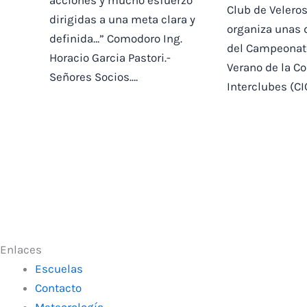
acciones y mucho esfuerzo
Club de Velero
dirigidas a una meta clara y
organiza unas 
definida…” Comodoro Ing.
del Campeonat
Horacio Garcia Pastori.-
Verano de la C
Señores Socios.…
Interclubes (CI
Enlaces
Escuelas
Contacto