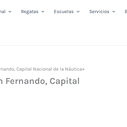
nal
Regatas
Escuelas
Servicios
B
nando, Capital Nacional de la Náutica»
n Fernando, Capital