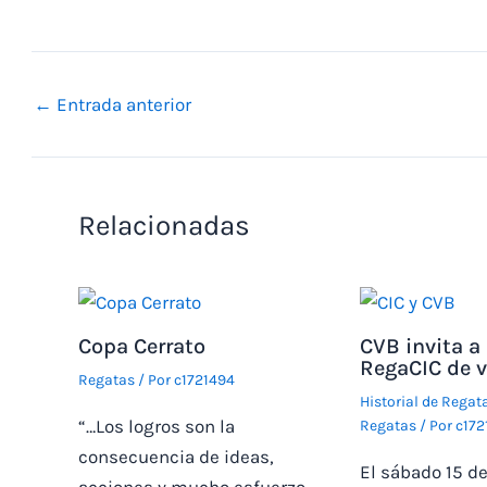
←
Entrada anterior
Relacionadas
Copa Cerrato
CVB invita a 
RegaCIC de 
Regatas
/ Por
c1721494
Historial de Regat
“…Los logros son la
Regatas
/ Por
c172
consecuencia de ideas,
El sábado 15 de