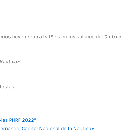
emios
hoy mismo a ls 18 hs en los salones del
Club de
Nautica.-
testas
bles PHRF 2022”
ernando, Capital Nacional de la Nautica»