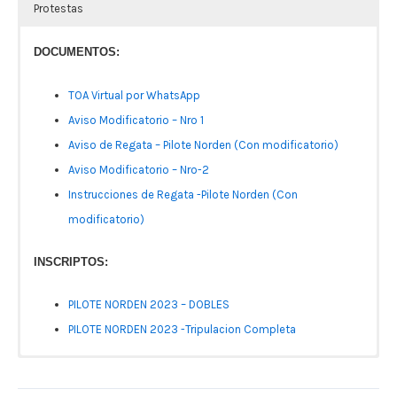
Protestas
DOCUMENTOS:
TOA Virtual por WhatsApp
Aviso Modificatorio – Nro 1
Aviso de Regata – Pilote Norden (Con modificatorio)
Aviso Modificatorio – Nro-2
Instrucciones de Regata -Pilote Norden (Con
modificatorio)
INSCRIPTOS:
PILOTE NORDEN 2023 – DOBLES
PILOTE NORDEN 2023 -Tripulacion Completa
No se ha encontrado ningún campo.
Inscriptos a la Fecha
RESULTADOS
Entrega de Premios
Protestas
[plugin-name form_id=»49″