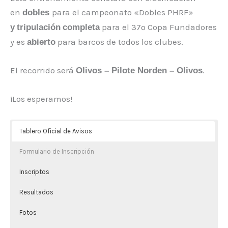
en
para el campeonato «Dobles PHRF»
dobles
para el 37º Copa Fundadores
y
tripulación
completa
y es
para barcos de todos los clubes.
abierto
El recorrido será
.
Olivos – Pilote Norden – Olivos
¡Los esperamos!
Tablero Oficial de Avisos
Formulario de Inscripción
Inscriptos
Resultados
Fotos