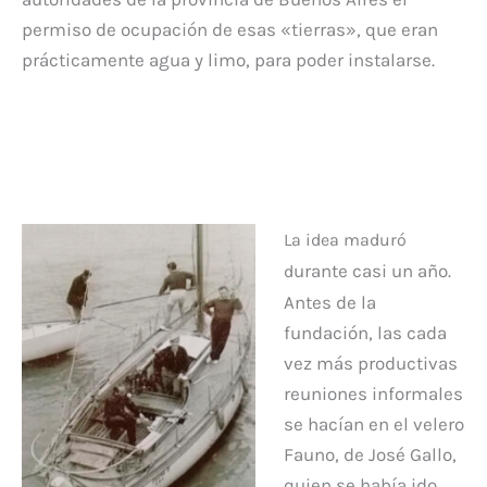
permiso de ocupación de esas «tierras», que eran
prácticamente agua y limo, para poder instalarse.
La idea maduró
urante casi un año.
d
Antes de la
fundación, las cada
vez más productivas
reuniones informales
se hacían en el velero
Fauno, de José Gallo,
quien se había ido