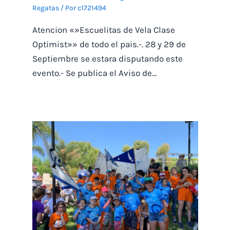
Regatas
/ Por
c1721494
Atencion «»Escuelitas de Vela Clase
Optimist»» de todo el pais.-. 28 y 29 de
Septiembre se estara disputando este
evento.- Se publica el Aviso de…