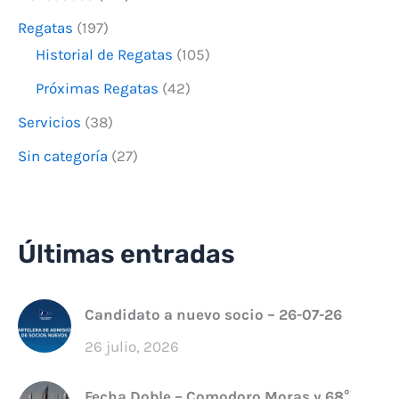
Regatas
(197)
Historial de Regatas
(105)
Próximas Regatas
(42)
Servicios
(38)
Sin categoría
(27)
Últimas entradas
Candidato a nuevo socio – 26-07-26
26 julio, 2026
Fecha Doble – Comodoro Moras y 68°