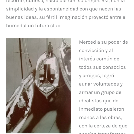
recorrió, curioso, hasta dar con su origen. Así, con la
simplicidad y la espontaneidad con que nacen las
buenas ideas, su fértil imaginación proyectó entre el
humedal un futuro club.
Merced a su poder de
convicción y al
interés común de
todos sus consocios
y amigos, logró
aunar voluntades y
armar un grupo de
idealistas que de
inmediato pusieron
manos a las obras,
con la certeza de que
podrían transformar