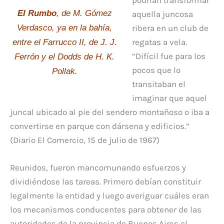
El Rumbo
, de M. Gómez
aquella juncosa
Verdasco, ya en la bahía,
ribera en un club de
regatas a vela.
entre el Farrucco II, de J. J.
“Difícil fue para los
Ferrón y el Dodds de H. K.
pocos que lo
Pollak.
transitaban el
imaginar que aquel
juncal ubicado al pie del sendero montañoso o iba a
convertirse en parque con dársena y edificios.”
(Diario El Comercio, 15 de julio de 1967)
Reunidos, fueron mancomunando esfuerzos y
dividiéndose las tareas. Primero debían constituir
legalmente la entidad y luego averiguar cuáles eran
los mecanismos conducentes para obtener de las
autoridades de la provincia de Buenos Aires el