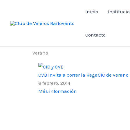
Ir
Inicio
Instituci
al
contenido
Contacto
verano
CVB invita a correr la RegaCIC de verano
6 febrero, 2014
Más información